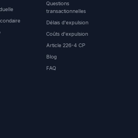
Questions
duelle
transactionnelles
condaire
Délais d'expulsion
b
Coûts d'expulsion
Article 226-4 CP
Blog
FAQ