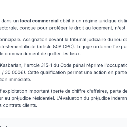
r dans un
local commercial
obéit à un régime juridique dist
fectorale, conçue pour protéger le droit au logement, n'est 
 principale. Assignation devant le tribunal judiciaire du lieu d
estement illicite (article 808 CPC). Le juge ordonne l'expul
de commandement de quitter les lieux.
i Kasbarian, l'article 315-1 du Code pénal réprime l'occupat
/ 30 000€). Cette qualification permet une action en partie 
ntion immédiate.
'exploitation important (perte de chiffre d'affaires, perte de 
 au préjudice résidentiel. L'évaluation du préjudice indemni
s contrats clients.