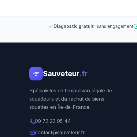
Diagnostic gratuit
· sans engagement
Sauveteur
.fr
Spécialistes de l'expulsion légale de
squatteurs et du rachat de biens
squattés en Île-de-France.
09 72 22 05 44
contact@sauveteur.fr