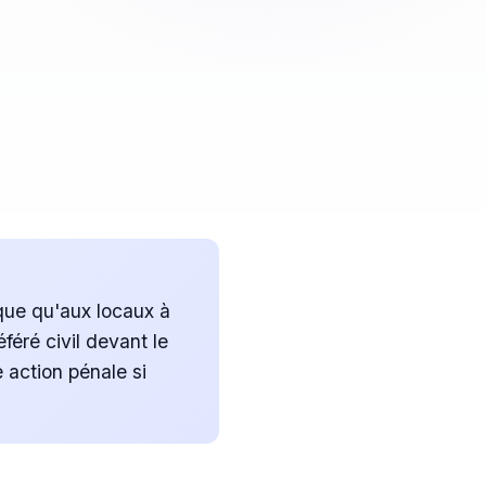
ique qu'aux locaux à
féré civil devant le
 action pénale si