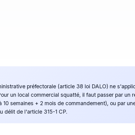
inistrative préfectorale (article 38 loi DALO) ne s'appl
our un local commercial squatté, il faut passer par un ré
(6 à 10 semaines + 2 mois de commandement), ou par une
 délit de l'article 315-1 CP.