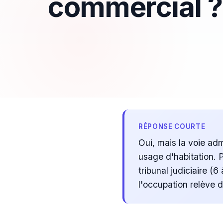
commercial ?
RÉPONSE COURTE
Oui, mais la voie adm
usage d'habitation. P
tribunal judiciaire 
l'occupation relève du