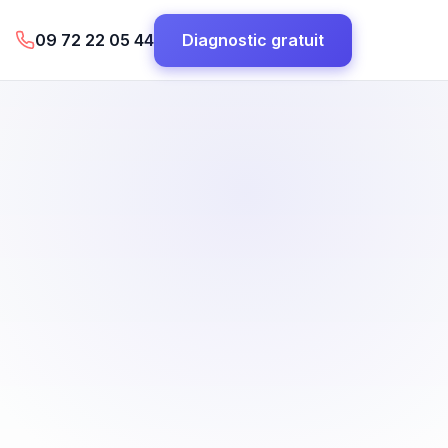
09 72 22 05 44
Diagnostic gratuit