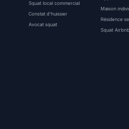
Squat local commercial
Maison indivi
Constat d'huissier
Résidence se
Avocat squat
Squat Airbn