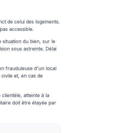
inct de celui des logements.
pas accessible.
e situation du bien, sur le
sion sous astreinte. Délai
ion frauduleuse d'un local
civile et, en cas de
clientèle, atteinte à la
taire doit être étayée par