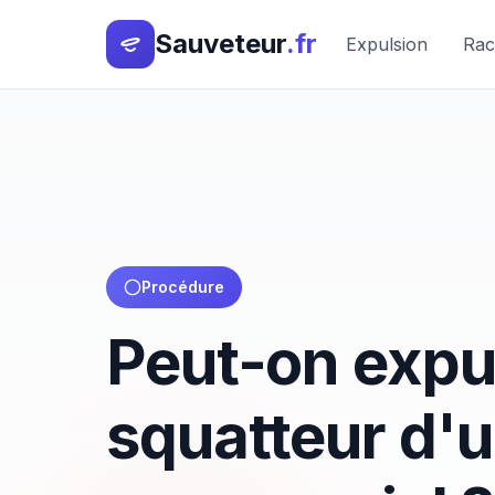
Sauveteur
.fr
Expulsion
Rac
Procédure
Peut-on expu
squatteur d'u