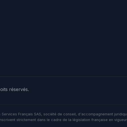
its réservés.
s Services Français SAS, société de conseil, d'accompagnement juridiq
scrivent strictement dans le cadre de la législation française en vigueur.