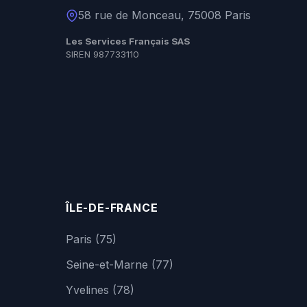
58 rue de Monceau, 75008 Paris
Les Services Français SAS
SIREN 987733110
ÎLE-DE-FRANCE
Paris (75)
Seine-et-Marne (77)
Yvelines (78)