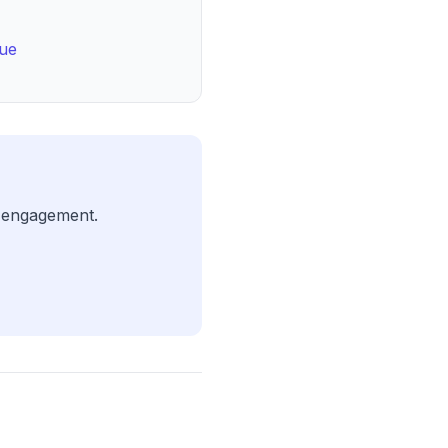
que
s engagement.