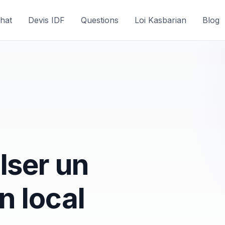
hat
Devis IDF
Questions
Loi Kasbarian
Blog
lser un
n local