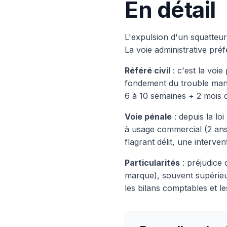
En détail
L'expulsion d'un squatteu
La voie administrative pré
Référé civil
: c'est la voie
fondement du trouble manif
6 à 10 semaines + 2 mois 
Voie pénale
: depuis la lo
à usage commercial (2 ans 
flagrant délit, une interve
Particularités
: préjudice d
marque), souvent supérieur
les bilans comptables et le