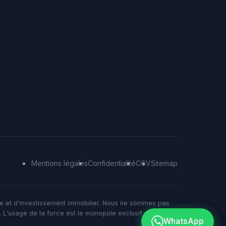
Mentions légales
Confidentialité
CGV
Sitemap
ue et d'investissement immobilier. Nous ne sommes pas
 L'usage de la force est le monopole exclusif de l'État.
WhatsApp