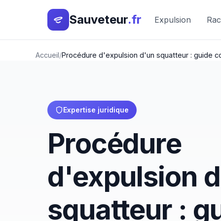
Sauveteur
.fr
Expulsion
Rac
Accueil
Procédure d'expulsion d'un squatteur : guide 
Expertise juridique
Procédure
d'expulsion 
squatteur : g