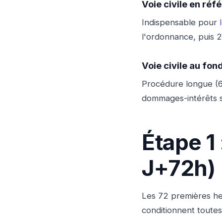
Voie civile en réf
Indispensable pour
l'ordonnance, puis 2
Voie civile au fon
Procédure longue (6-
dommages-intérêts su
Étape 1
J+72h)
Les 72 premières he
conditionnent toutes