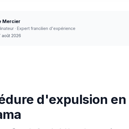
e Mercier
nateur · Expert francilien d'expérience
 7 août 2026
édure d'expulsion en 
rama