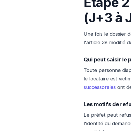
Étape 2
(J+3 à 
Une fois le dossier
l'article 38 modifié d
Qui peut saisir le 
Toute personne dispo
le locataire est vict
successorales
ont de
Les motifs de ref
Le préfet peut refuse
l'identité du demand