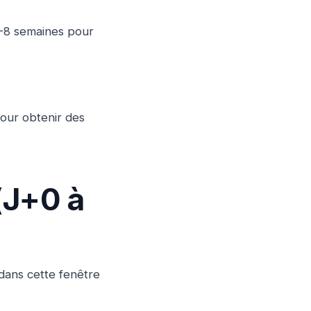
 4-8 semaines pour
pour obtenir des
(J+0 à
dans cette fenêtre