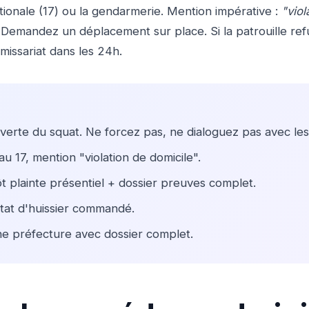
tionale (17) ou la gendarmerie. Mention impérative :
"viol
. Demandez un déplacement sur place. Si la patrouille r
issariat dans les 24h.
rte du squat. Ne forcez pas, ne dialoguez pas avec les
 17, mention "violation de domicile".
plainte présentiel + dossier preuves complet.
at d'huissier commandé.
e préfecture avec dossier complet.