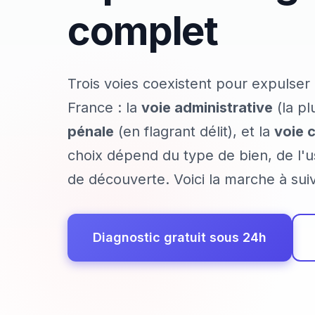
complet
Trois voies coexistent pour expulser
France : la
voie administrative
(la pl
pénale
(en flagrant délit), et la
voie c
choix dépend du type de bien, de l'u
de découverte. Voici la marche à sui
Diagnostic gratuit sous 24h