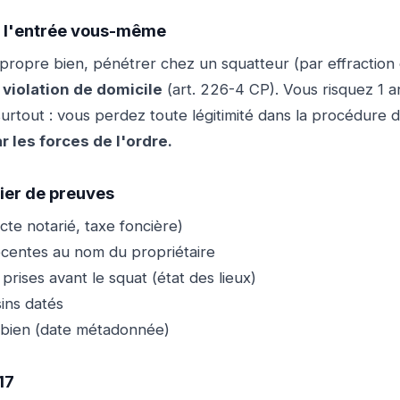
 l'entrée vous-même
propre bien, pénétrer chez un squatteur (par effraction 
e
violation de domicile
(art. 226-4 CP). Vous risquez 1 a
rtout : vous perdez toute légitimité dans la procédure d
 les forces de l'ordre.
sier de preuves
cte notarié, taxe foncière)
centes au nom du propriétaire
 prises avant le squat (état des lieux)
ins datés
 bien (date métadonnée)
17