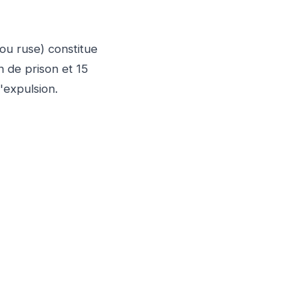
ou ruse) constitue
n de prison et 15
'expulsion.