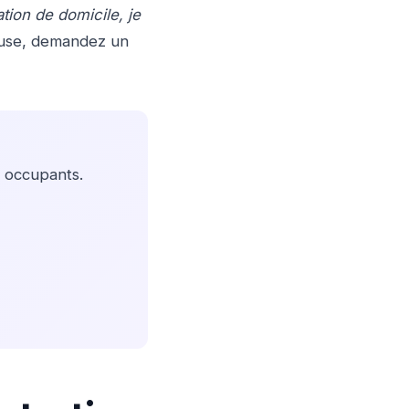
ation de domicile, je
efuse, demandez un
 occupants.