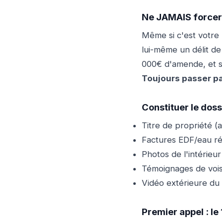
Ne JAMAIS forcer
Même si c'est votre 
lui-même un délit d
000€ d'amende, et su
Toujours passer par
Constituer le dos
Titre de propriété (a
Factures EDF/eau ré
Photos de l'intérieur
Témoignages de vois
Vidéo extérieure du
Premier appel : le 