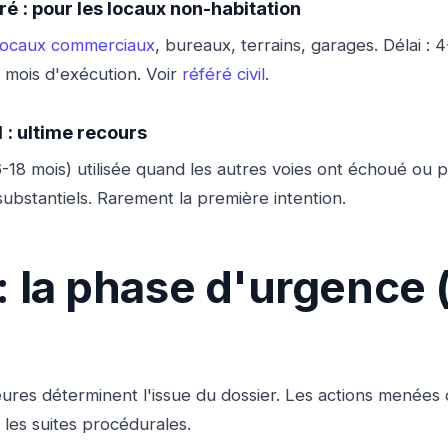
éré : pour les locaux non-habitation
locaux commerciaux
, bureaux, terrains, garages. Délai :
 mois d'exécution. Voir
référé civil
.
d : ultime recours
18 mois) utilisée quand les autres voies ont échoué ou 
bstantiels. Rarement la première intention.
 : la phase d'urgence 
ures déterminent l'issue du dossier. Les actions menées 
 les suites procédurales.