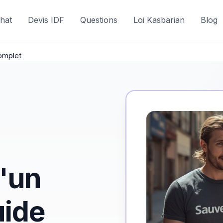
hat
Devis IDF
Questions
Loi Kasbarian
Blog
complet
d'un
uide