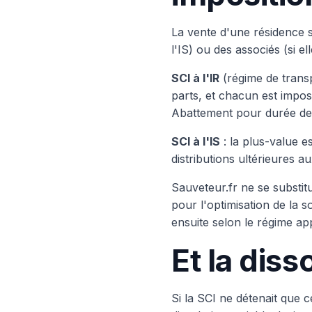
La vente d'une résidence s
l'IS) ou des associés (si el
SCI à l'IR
(régime de transp
parts, et chacun est impos
Abattement pour durée de 
SCI à l'IS
: la plus-value e
distributions ultérieures 
Sauveteur.fr ne se substit
pour l'optimisation de la s
ensuite selon le régime app
Et la diss
Si la SCI ne détenait que c