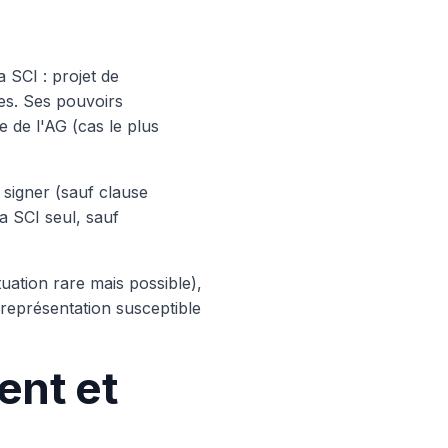
 SCI : projet de
es. Ses pouvoirs
e de l'AG (cas le plus
 signer (sauf clause
la SCI seul, sauf
tuation rare mais possible),
e représentation susceptible
ent et