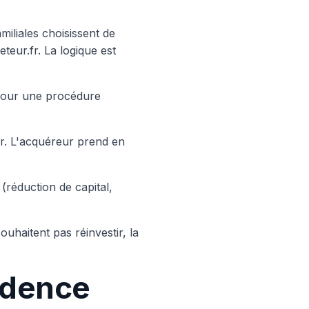
iliales choisissent de
eur.fr. La logique est
 pour une procédure
er. L'acquéreur prend en
 (réduction de capital,
ouhaitent pas réinvestir, la
idence