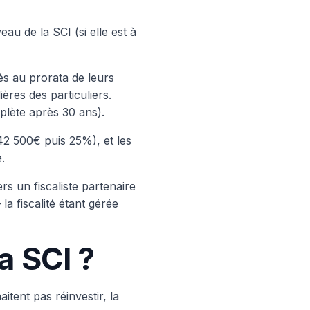
u de la SCI (si elle est à
iés au prorata de leurs
ères des particuliers.
plète après 30 ans).
42 500€ puis 25%), et les
.
s un fiscaliste partenaire
la fiscalité étant gérée
a SCI ?
itent pas réinvestir, la