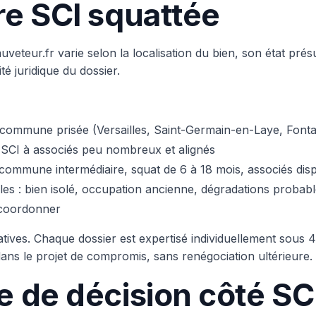
e SCI squattée
veteur.fr varie selon la localisation du bien, son état pré
té juridique du dossier.
 commune prisée (Versailles, Saint-Germain-en-Laye, Font
, SCI à associés peu nombreux et alignés
commune intermédiaire, squat de 6 à 18 mois, associés di
iciles : bien isolé, occupation ancienne, dégradations probab
 coordonner
atives. Chaque dossier est expertisé individuellement sous 
 dans le projet de compromis, sans renégociation ultérieure.
 de décision côté SC