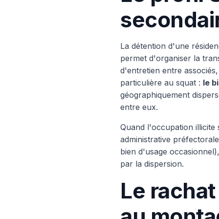
secondai
La détention d'une résiden
permet d'organiser la trans
d'entretien entre associés
particulière au squat :
le b
géographiquement dispersés
entre eux.
Quand l'occupation illicite
administrative préfectorale
bien d'usage occasionnel), 
par la dispersion.
Le rachat
au monta