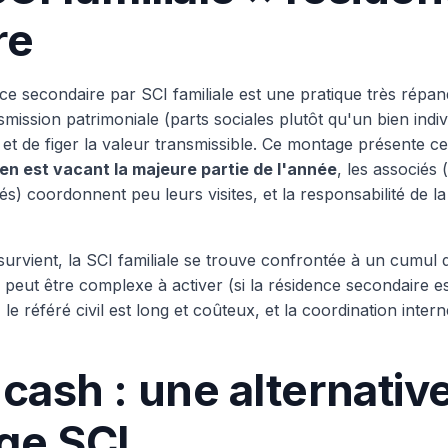
re
ce secondaire par SCI familiale est une pratique très répan
mission patrimoniale (parts sociales plutôt qu'un bien indivi
, et de figer la valeur transmissible. Ce montage présente c
ien est vacant la majeure partie de l'année
, les associés
) coordonnent peu leurs visites, et la responsabilité de la 
 survient, la SCI familiale se trouve confrontée à un cumul de 
 peut être complexe à activer (si la résidence secondaire es
le référé civil est long et coûteux, et la coordination intern
 cash : une alternati
ge SCI