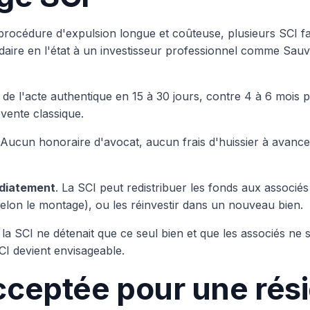
rocédure d'expulsion longue et coûteuse, plusieurs SCI fam
aire en l'état à un investisseur professionnel comme Sauvet
e de l'acte authentique en 15 à 30 jours, contre 4 à 6 mois
evente classique.
 Aucun honoraire d'avocat, aucun frais d'huissier à avanc
édiatement
. La SCI peut redistribuer les fonds aux associés
 selon le montage), ou les réinvestir dans un nouveau bien.
i la SCI ne détenait que ce seul bien et que les associés ne s
SCI devient envisageable.
cceptée pour une rés