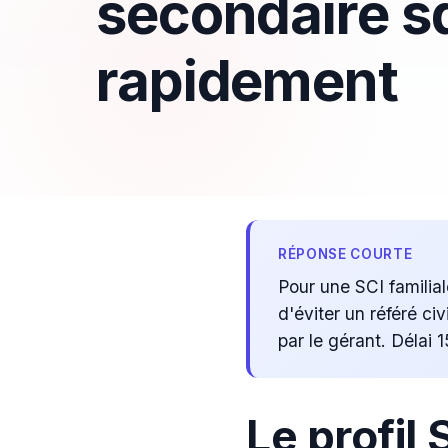
secondaire s
rapidement
RÉPONSE COURTE
Pour une SCI familia
d'éviter un référé ci
par le gérant. Délai
Le profil 