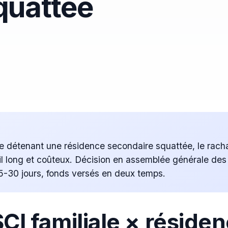
quattée
le détenant une résidence secondaire squattée, le rac
vil long et coûteux. Décision en assemblée générale des
 15-30 jours, fonds versés en deux temps.
SCI familiale × réside