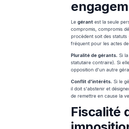
engagem
Le
gérant
est la seule per
compromis, compromis défi
procèdent soit des statuts 
fréquent pour les actes de 
Pluralité de gérants.
Si la
statutaire contraire). Si e
opposition d'un autre géra
Conflit d'intérêts.
Si le g
il doit s'abstenir et désig
de remettre en cause la ve
Fiscalité 
impositio