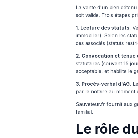
La vente d'un bien détenu 
soit valide. Trois étapes pr
1. Lecture des statuts.
Vér
immobilier). Selon les stat
des associés (statuts restri
2. Convocation et tenue 
statutaires (souvent 15 jo
acceptable, et habilite le g
3. Procès-verbal d'AG.
Le
par le notaire au moment d
Sauveteur.fr fournit aux 
familial.
Le rôle d