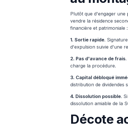
Plutôt que d'engager une p
vendre la résidence second
financière et patrimoniale :
1. Sortie rapide
. Signatur
d'expulsion suivie d'une r
2. Pas d'avance de frais
.
charge la procédure.
3. Capital débloqué imm
distribution de dividendes
4. Dissolution possible
. S
dissolution amiable de la 
Décote a