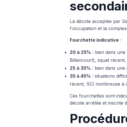
secondair
La décote acceptée par Sau
l'occupation et la complexi
Fourchette indicative
:
20 à 25%
: bien dans une
Billancourt), squat récent
25 à 35%
: bien dans une 
35 à 45%
: situations diff
récent, SCI nombreuse à
Ces fourchettes sont indic
décote arrêtée et inscrite
Procédure