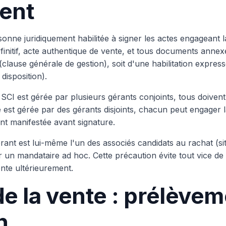
ent
sonne juridiquement habilitée à signer les actes engageant la
nitif, acte authentique de vente, et tous documents annex
(clause générale de gestion), soit d'une habilitation express
disposition).
 SCI est gérée par plusieurs gérants conjoints, tous doivent
lle est gérée par des gérants disjoints, chacun peut engager 
nt manifestée avant signature.
érant est lui-même l'un des associés candidats au rachat (si
ner un mandataire ad hoc. Cette précaution évite tout vice d
nte ultérieurement.
de la vente : prélèvem
n