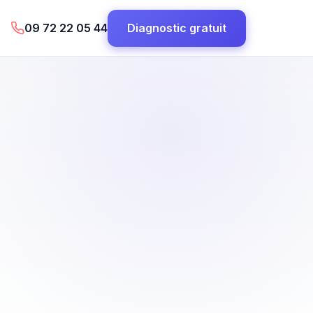
09 72 22 05 44
Diagnostic gratuit