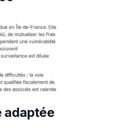
due en Île-de-France. Elle
s), de mutualiser les frais
ependant une vulnérabilité
 (souvent
surveillance est diluée
difficultés : la voie
t qualifiée fiscalement de
e des associés est ralentie
ve adaptée