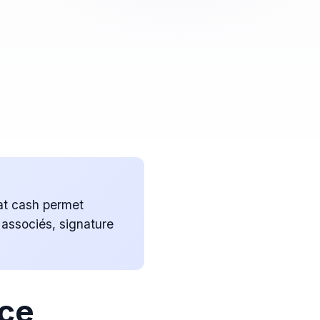
hat cash permet
 associés, signature
nce