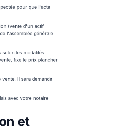
spectée pour que l'acte
ion (vente d'un actif
u de l'assemblée générale
s selon les modalités
ente, fixe le prix plancher
e vente. Il sera demandé
ais avec votre notaire
ion et