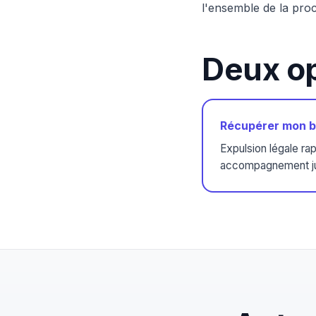
l'ensemble de la proc
Deux op
Récupérer mon b
Expulsion légale ra
accompagnement ju