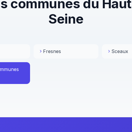
es communes du Haut
Seine
Fresnes
Sceaux
communes