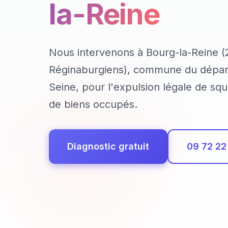
la-Reine
Nous intervenons à Bourg-la-Reine (
Réginaburgiens), commune du dépar
Seine, pour l'expulsion légale de squ
de biens occupés.
Diagnostic gratuit
09 72 22