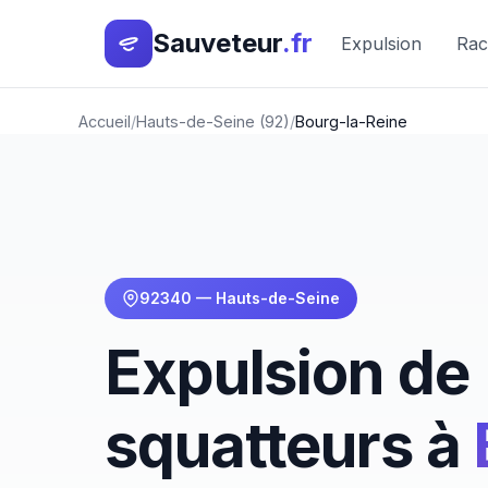
Sauveteur
.fr
Expulsion
Rac
Accueil
Hauts-de-Seine (92)
Bourg-la-Reine
92340 — Hauts-de-Seine
Expulsion de
squatteurs à