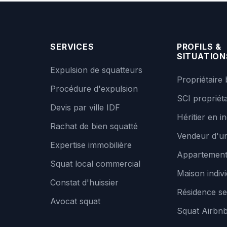
SERVICES
PROFILS &
SITUATION
Expulsion de squatteurs
Propriétaire 
Procédure d'expulsion
SCI propriéta
Devis par ville IDF
Héritier en in
Rachat de bien squatté
Vendeur d'un
Expertise immobilière
Appartemen
Squat local commercial
Maison indivi
Constat d'huissier
Résidence se
Avocat squat
Squat Airbn