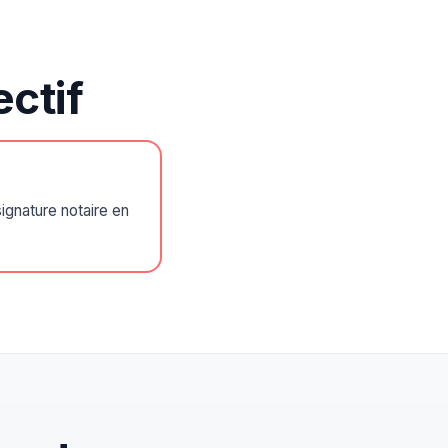
ctif
ignature notaire en