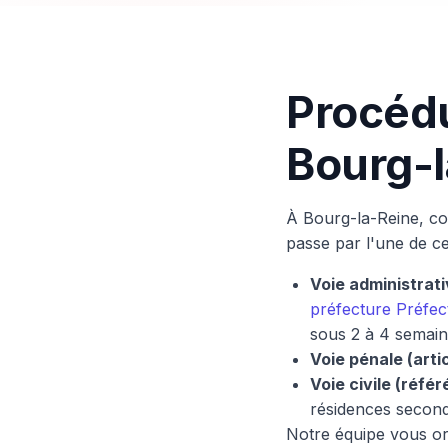
Procédu
Bourg-l
À Bourg-la-Reine, co
passe par l'une de ces
Voie administrati
préfecture Préfec
sous 2 à 4 semain
Voie pénale (arti
Voie civile (référ
résidences second
Notre équipe vous ori