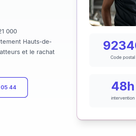
21 000
9234
tement Hauts-de-
atteurs et le rachat
Code postal
48h
 05 44
intervention