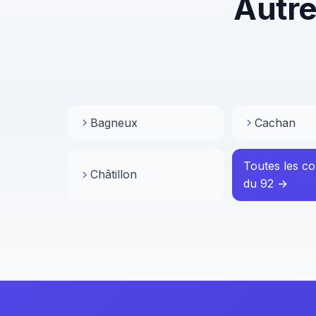
Autr
Bagneux
Cachan
Toutes les 
Châtillon
du 92 →