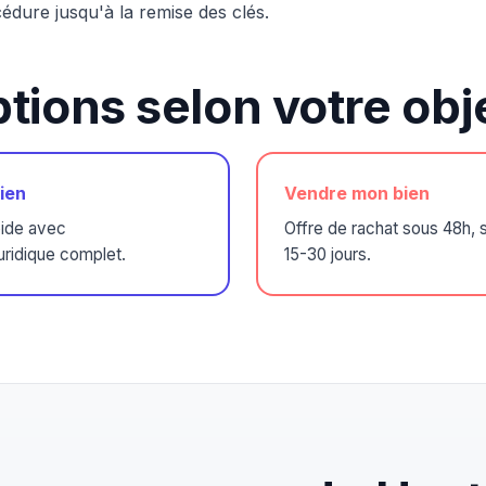
édure jusqu'à la remise des clés.
tions selon votre obje
ien
Vendre mon bien
pide avec
Offre de rachat sous 48h, s
ridique complet.
15-30 jours.