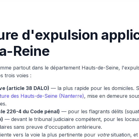
re d'expulsion applic
a-Reine
mme partout dans le département Hauts-de-Seine, l'expuls
 trois voies :
ve (article 38 DALO)
— la plus rapide pour les domiciles. S
ture des Hauts-de-Seine (Nanterre)
, mise en demeure sou
es.
cle 226-4 du Code pénal)
— pour les flagrants délits (squa
é)
— devant le tribunal judiciaire compétent, pour les loca
aires sans preuve d'occupation antérieure.
ente vers la voie la plus pertinente pour
votre
situation, e