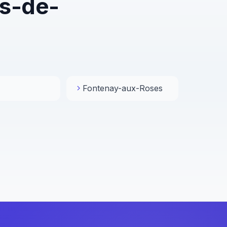
s-de-
Fontenay-aux-Roses