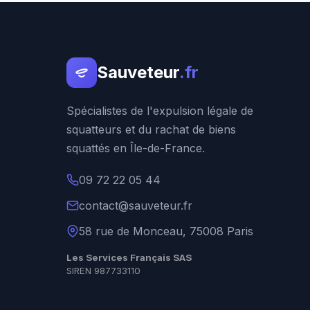
Sauveteur
.fr
Spécialistes de l'expulsion légale de
squatteurs et du rachat de biens
squattés en Île-de-France.
09 72 22 05 44
contact@sauveteur.fr
58 rue de Monceau, 75008 Paris
Les Services Français SAS
SIREN 987733110