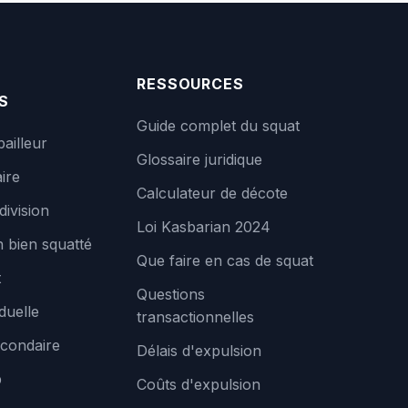
RESSOURCES
S
Guide complet du squat
bailleur
Glossaire juridique
ire
Calculateur de décote
division
Loi Kasbarian 2024
 bien squatté
Que faire en cas de squat
t
Questions
duelle
transactionnelles
condaire
Délais d'expulsion
b
Coûts d'expulsion