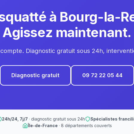
squatté à Bourg-la-R
Agissez maintenant.
compte. Diagnostic gratuit sous 24h, intervent
Diagnostic gratuit
09 72 22 05 44
24h/24, 7j/7
· diagnostic gratuit sous 24h
Spécialistes francil
Île-de-France
· 8 départements couverts