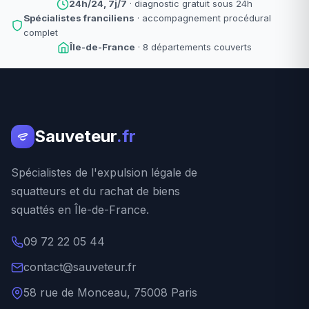
24h/24, 7j/7
· diagnostic gratuit sous 24h
Spécialistes franciliens
· accompagnement procédural
complet
Île-de-France
· 8 départements couverts
Sauveteur
.fr
Spécialistes de l'expulsion légale de
squatteurs et du rachat de biens
squattés en Île-de-France.
09 72 22 05 44
contact@sauveteur.fr
58 rue de Monceau, 75008 Paris