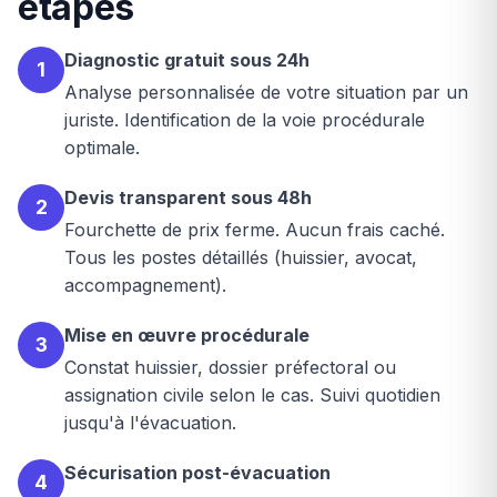
étapes
Diagnostic gratuit sous 24h
1
Analyse personnalisée de votre situation par un
juriste. Identification de la voie procédurale
optimale.
Devis transparent sous 48h
2
Fourchette de prix ferme. Aucun frais caché.
Tous les postes détaillés (huissier, avocat,
accompagnement).
Mise en œuvre procédurale
3
Constat huissier, dossier préfectoral ou
assignation civile selon le cas. Suivi quotidien
jusqu'à l'évacuation.
Sécurisation post-évacuation
4