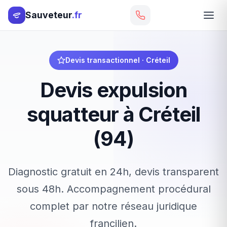
Sauveteur
.fr
Devis transactionnel · Créteil
Devis expulsion
squatteur à Créteil
(94)
Diagnostic gratuit en 24h, devis transparent
sous 48h. Accompagnement procédural
complet par notre réseau juridique
francilien.