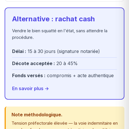
Alternative : rachat cash
Vendre le bien squatté en l'état, sans attendre la
procédure.
Délai :
15 à 30 jours (signature notariée)
Décote acceptée :
20 à 45%
Fonds versés :
compromis + acte authentique
En savoir plus →
Note méthodologique.
Tension préfectorale élevée — la voie indemnitaire en