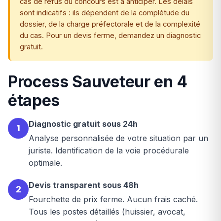
cas de refus du concours est à anticiper. Les délais
sont indicatifs : ils dépendent de la complétude du
dossier, de la charge préfectorale et de la complexité
du cas. Pour un devis ferme, demandez un diagnostic
gratuit.
Process Sauveteur en 4
étapes
Diagnostic gratuit sous 24h
1
Analyse personnalisée de votre situation par un
juriste. Identification de la voie procédurale
optimale.
Devis transparent sous 48h
2
Fourchette de prix ferme. Aucun frais caché.
Tous les postes détaillés (huissier, avocat,