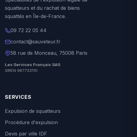
squatteurs et du rachat de biens
squattés en Île-de-France.
09 72 22 05 44
contact@sauveteur.fr
58 rue de Monceau, 75008 Paris
Les Services Français SAS
SIREN 987733110
SERVICES
Expulsion de squatteurs
Procédure d'expulsion
Devis par ville IDF