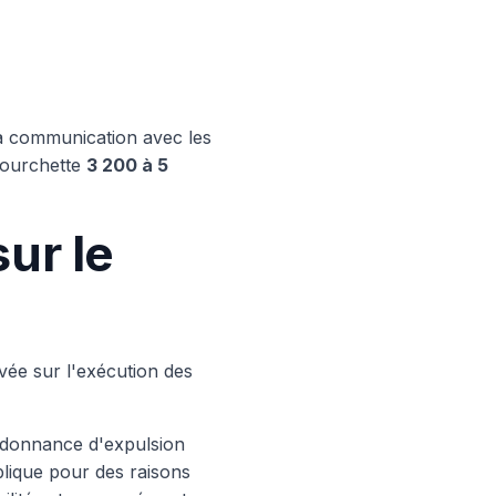
 la communication avec les
 fourchette
3 200 à 5
sur le
evée sur l'exécution des
onnance d'expulsion
blique pour des raisons