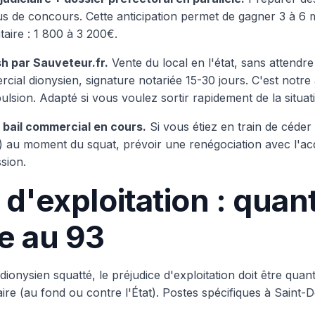
us de concours. Cette anticipation permet de gagner 3 à 6 mo
aire : 1 800 à 3 200€.
h par Sauveteur.fr.
Vente du local en l'état, sans attendr
ial dionysien, signature notariée 15-30 jours. C'est notr
ulsion. Adapté si vous voulez sortir rapidement de la situat
 bail commercial en cours.
Si vous étiez en train de céder 
) au moment du squat, prévoir une renégociation avec l'acq
sion.
d'exploitation : quant
e au 93
ionysien squatté, le préjudice d'exploitation doit être qua
aire (au fond ou contre l'État). Postes spécifiques à Saint-D