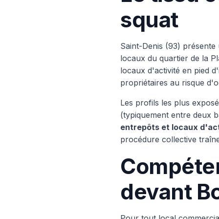
squat
Saint-Denis (93) présente
locaux du quartier de la Pl
locaux d'activité en pied d
propriétaires au risque d'oc
Les profils les plus exposé
(typiquement entre deux 
entrepôts et locaux d'act
procédure collective traîne
Compétenc
devant B
Pour tout local commercial