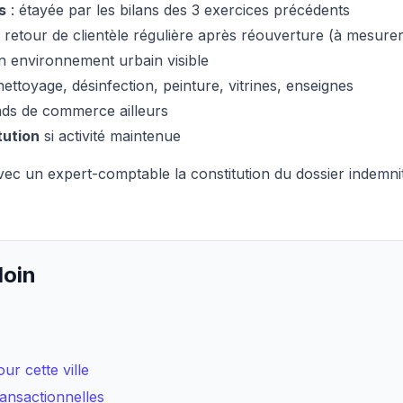
s
: étayée par les bilans des 3 exercices précédents
 retour de clientèle régulière après réouverture (à mesurer
 environnement urbain visible
nettoyage, désinfection, peinture, vitrines, enseignes
ds de commerce ailleurs
tution
si activité maintenue
ec un expert-comptable la constitution du dossier indemnit
loin
ur cette ville
ransactionnelles