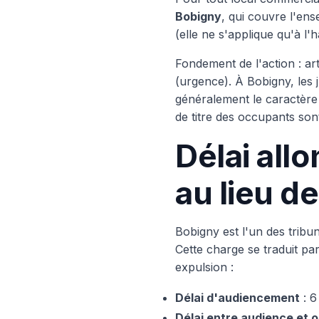
Bobigny
, qui couvre l'ens
(elle ne s'applique qu'à l'h
Fondement de l'action : art
(urgence). À Bobigny, les 
généralement le caractère 
de titre des occupants sont
Délai all
au lieu d
Bobigny est l'un des tribun
Cette charge se traduit par
expulsion :
Délai d'audiencement
: 6
Délai entre audience et