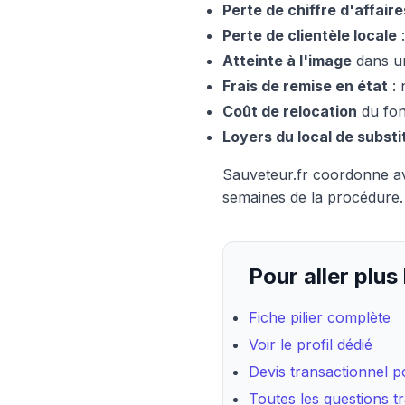
Perte de chiffre d'affaire
Perte de clientèle locale
:
Atteinte à l'image
dans un
Frais de remise en état
: 
Coût de relocation
du fon
Loyers du local de substi
Sauveteur.fr coordonne av
semaines de la procédure.
Pour aller plus 
Fiche pilier complète
Voir le profil dédié
Devis transactionnel po
Toutes les questions t