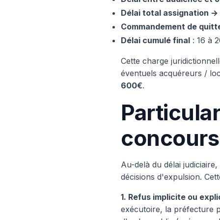
Délai total assignation 
Commandement de quitter
Délai cumulé final
: 16 à 
Cette charge juridictionnel
éventuels acquéreurs / loc
600€
.
Particular
concours 
Au-delà du délai judiciair
décisions d'expulsion. Cet
1. Refus implicite ou expl
exécutoire, la préfecture 