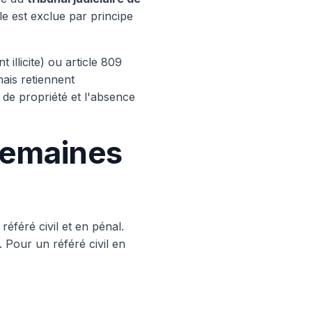
le est exclue par principe
illicite) ou article 809
mais retiennent
 de propriété et l'absence
 semaines
référé civil et en pénal.
. Pour un référé civil en