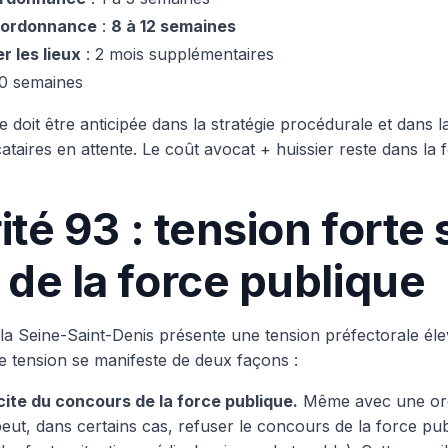
→ ordonnance
:
8 à 12 semaines
 les lieux
: 2 mois supplémentaires
20 semaines
le doit être anticipée dans la stratégie procédurale et dans
ataires en attente. Le coût avocat + huissier reste dans la
ité 93 : tension forte 
de la force publique
e, la Seine-Saint-Denis présente une tension préfectorale él
te tension se manifeste de deux façons :
icite du concours de la force publique.
Même avec une ord
peut, dans certains cas, refuser le concours de la force pu