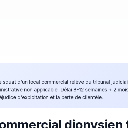
e squat d'un local commercial relève du tribunal judici
ministrative non applicable. Délai 8-12 semaines + 2 moi
judice d'exploitation et la perte de clientèle.
commercial dionysien 