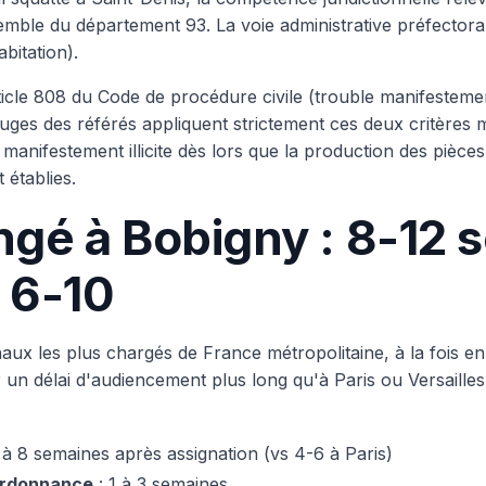
emble du département 93. La voie administrative préfectora
abitation).
icle 808 du Code de procédure civile (trouble manifestement 
juges des référés appliquent strictement ces deux critères 
manifestement illicite dès lors que la production des pièces
 établies.
ongé à Bobigny : 8-12
e 6-10
aux les plus chargés de France métropolitaine, à la fois en 
 un délai d'audiencement plus long qu'à Paris ou Versailles
 à 8 semaines après assignation (vs 4-6 à Paris)
 ordonnance
: 1 à 3 semaines