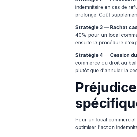
indemnitaire en cas de ref
prolonge. Coût supplément
Stratégie 3 — Rachat cas
40% pour un local commerc
ensuite la procédure d'exp
Stratégie 4 — Cession du
commerce ou droit au bail
plutôt que d'annuler la ces
Préjudice 
spécifiqu
Pour un local commercial d
optimiser l'action indemnit