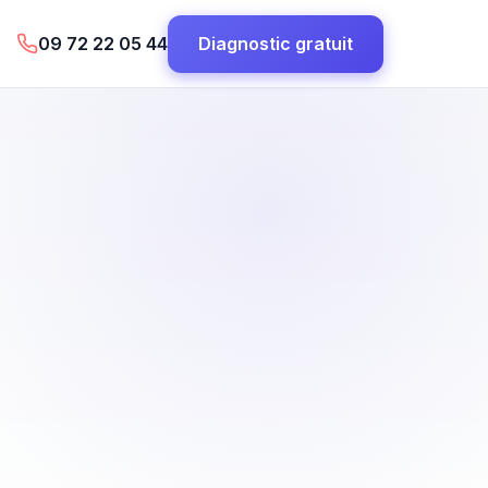
09 72 22 05 44
Diagnostic gratuit