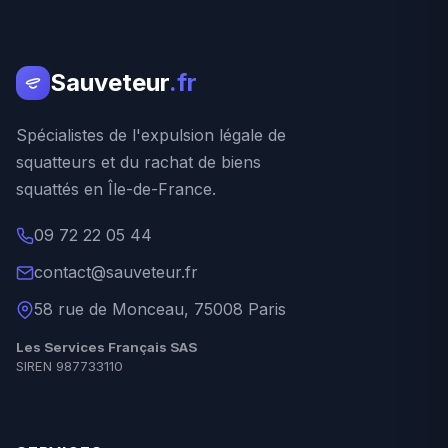
Sauveteur
.fr
Spécialistes de l'expulsion légale de
squatteurs et du rachat de biens
squattés en Île-de-France.
09 72 22 05 44
contact@sauveteur.fr
58 rue de Monceau, 75008 Paris
Les Services Français SAS
SIREN 987733110