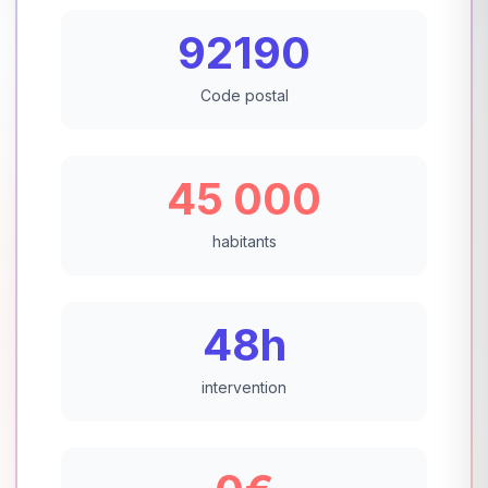
92190
Code postal
45 000
habitants
48h
intervention