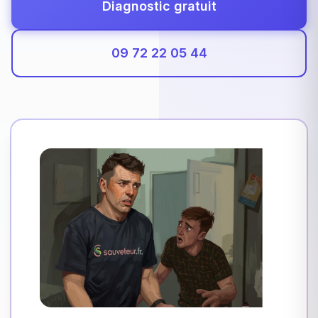
Diagnostic gratuit
09 72 22 05 44