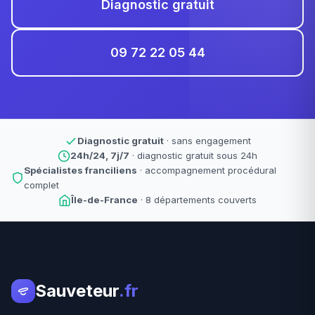
Diagnostic gratuit
09 72 22 05 44
Diagnostic gratuit
· sans engagement
24h/24, 7j/7
· diagnostic gratuit sous 24h
Spécialistes franciliens
· accompagnement procédural
complet
Île-de-France
· 8 départements couverts
Sauveteur
.fr