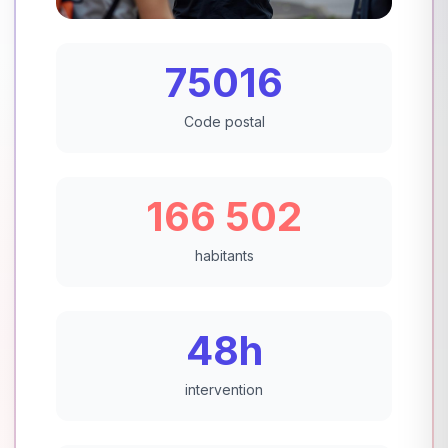
75016
Code postal
166 502
habitants
48h
intervention