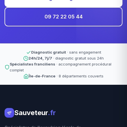
09 72 22 05 44
Diagnostic gratuit
· sans engagement
24h/24, 7j/7
· diagnostic gratuit sous 24h
Spécialistes franciliens
· accompagnement procédural
complet
Île-de-France
· 8 départements couverts
Sauveteur
.fr