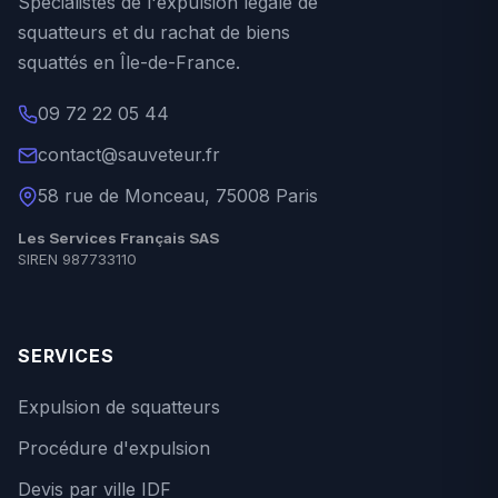
Spécialistes de l'expulsion légale de
squatteurs et du rachat de biens
squattés en Île-de-France.
09 72 22 05 44
contact@sauveteur.fr
58 rue de Monceau, 75008 Paris
Les Services Français SAS
SIREN 987733110
SERVICES
Expulsion de squatteurs
Procédure d'expulsion
Devis par ville IDF