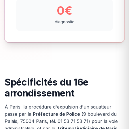
0€
diagnostic
Spécificités du 16e
arrondissement
À Paris, la procédure d'expulsion d'un squatteur
passe par la
Préfecture de Police
(9 boulevard du
Palais, 75004 Paris, tél. 01 53 71 53 71) pour la voie
administrative, et par le
Tribunal judiciaire de Paris