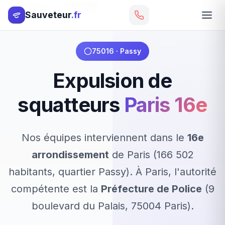
Accueil
Paris (75)
Paris 16e
Sauveteur
.fr
75016 · Passy
Expulsion de
squatteurs
Paris 16e
Nos équipes interviennent dans le
16e
arrondissement
de Paris (166 502
habitants, quartier Passy). À Paris, l'autorité
compétente est la
Préfecture de Police
(9
boulevard du Palais, 75004 Paris).