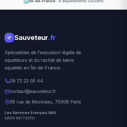
Île-de-France
· 8 départements couverts
Sauveteur
.fr
Spécialistes de l'expulsion légale de
squatteurs et du rachat de biens
squattés en Île-de-France.
09 72 22 05 44
contact@sauveteur.fr
58 rue de Monceau, 75008 Paris
Les Services Français SAS
SIREN 987733110