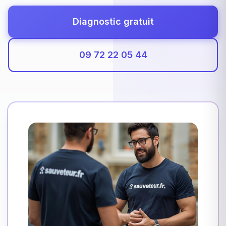
Diagnostic gratuit
09 72 22 05 44