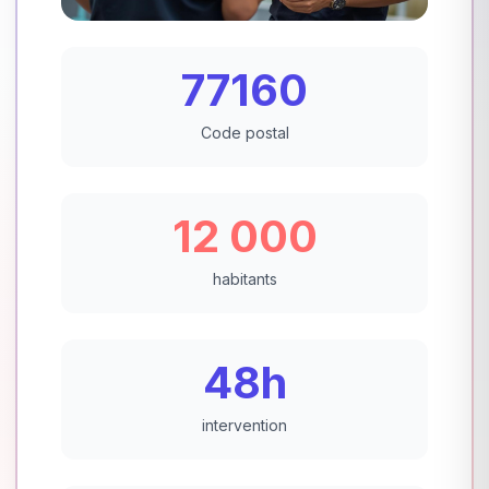
77160
Code postal
12 000
habitants
48h
intervention