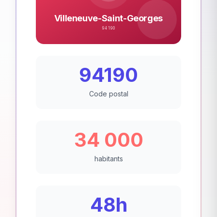
Villeneuve-Saint-Georges
94190
94190
Code postal
34 000
habitants
48h