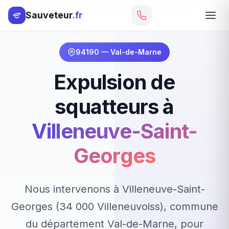
Accueil
Val-de-Marne (94)
Villeneuve-Saint-Georges
Sauveteur
.fr
94190 — Val-de-Marne
Expulsion de
squatteurs à
Villeneuve-Saint-
Georges
Nous intervenons à Villeneuve-Saint-
Georges (34 000 Villeneuvoiss), commune
du département Val-de-Marne, pour