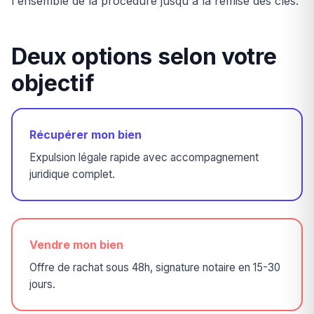
l'ensemble de la procédure jusqu'à la remise des clés.
Deux options selon votre
objectif
Récupérer mon bien
Expulsion légale rapide avec accompagnement
juridique complet.
Vendre mon bien
Offre de rachat sous 48h, signature notaire en 15-30
jours.