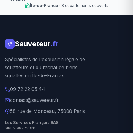
Île-de-France
· 8 départements couverts
Sauveteur
.fr
Spécialistes de l'expulsion légale de
squatteurs et du rachat de biens
squattés en Île-de-France.
09 72 22 05 44
contact@sauveteur.fr
58 rue de Monceau, 75008 Paris
Les Services Français SAS
SIREN 987733110