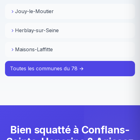
Jouy-le-Moutier
Herblay-sur-Seine
Maisons-Laffitte
Toutes les communes du 78 →
Bien squatté à Conflans-