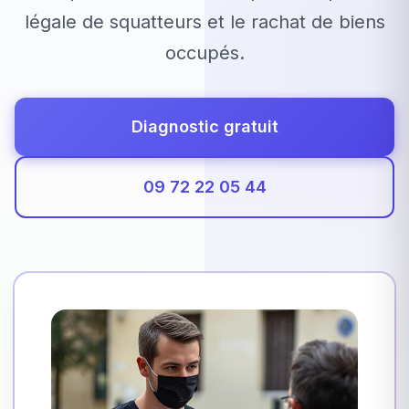
légale de squatteurs et le rachat de biens
occupés.
Diagnostic gratuit
09 72 22 05 44