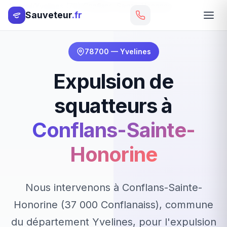
Accueil
Yvelines (78)
Conflans-Sainte-Honorine
Sauveteur
.fr
78700 — Yvelines
Expulsion de
squatteurs à
Conflans-Sainte-
Honorine
Nous intervenons à Conflans-Sainte-
Honorine (37 000 Conflanaiss), commune
du département Yvelines, pour l'expulsion