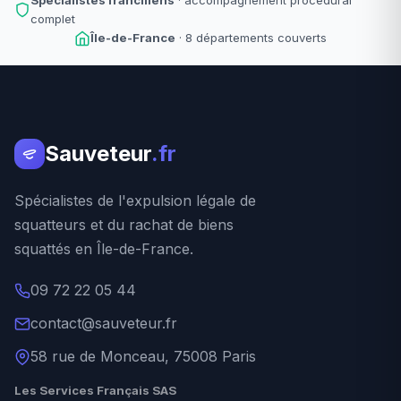
Spécialistes franciliens
· accompagnement procédural
complet
Île-de-France
· 8 départements couverts
Sauveteur
.fr
Spécialistes de l'expulsion légale de
squatteurs et du rachat de biens
squattés en Île-de-France.
09 72 22 05 44
contact@sauveteur.fr
58 rue de Monceau, 75008 Paris
Les Services Français SAS