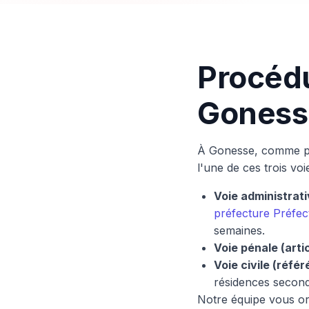
Procédu
Goness
À Gonesse, comme par
l'une de ces trois voie
Voie administrati
préfecture Préfec
semaines.
Voie pénale (arti
Voie civile (référ
résidences second
Notre équipe vous ori