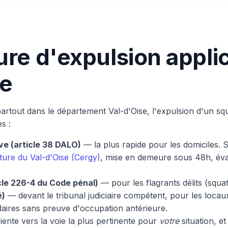
re d'expulsion applic
e
tout dans le département Val-d'Oise, l'expulsion d'un sq
s :
ve (article 38 DALO)
— la plus rapide pour les domiciles. S
ture du Val-d'Oise (Cergy)
, mise en demeure sous 48h, éva
cle 226-4 du Code pénal)
— pour les flagrants délits (squa
é)
— devant le tribunal judiciaire compétent, pour les loca
aires sans preuve d'occupation antérieure.
ente vers la voie la plus pertinente pour
votre
situation, e