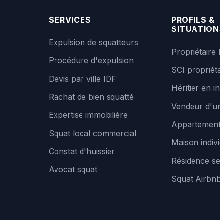
SERVICES
PROFILS &
SITUATION
Expulsion de squatteurs
Propriétaire 
Procédure d'expulsion
SCI propriéta
Devis par ville IDF
Héritier en in
Rachat de bien squatté
Vendeur d'un
Expertise immobilière
Appartemen
Squat local commercial
Maison indivi
Constat d'huissier
Résidence se
Avocat squat
Squat Airbn