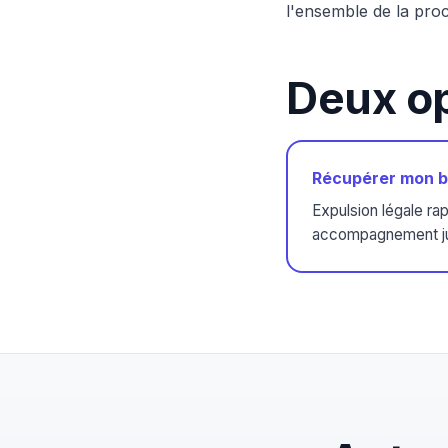
l'ensemble de la proc
Deux op
Récupérer mon b
Expulsion légale ra
accompagnement ju