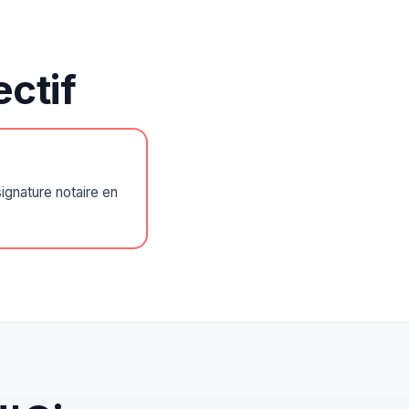
ctif
ignature notaire en