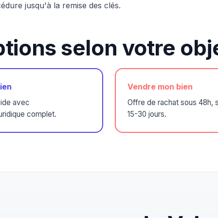
édure jusqu'à la remise des clés.
tions selon votre obje
ien
Vendre mon bien
pide avec
Offre de rachat sous 48h, s
ridique complet.
15-30 jours.