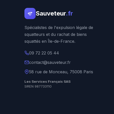
Sauveteur
.fr
Spécialistes de l'expulsion légale de
squatteurs et du rachat de biens
squattés en Île-de-France.
09 72 22 05 44
contact@sauveteur.fr
58 rue de Monceau, 75008 Paris
Les Services Français SAS
SIREN 987733110