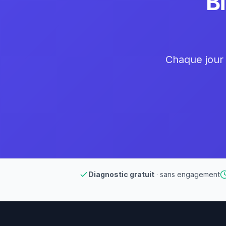
B
Chaque jour 
Diagnostic gratuit
· sans engagement