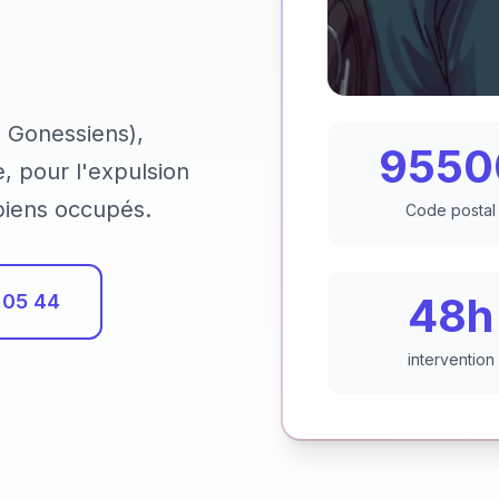
 Gonessiens),
9550
 pour l'expulsion
 biens occupés.
Code postal
48h
 05 44
intervention