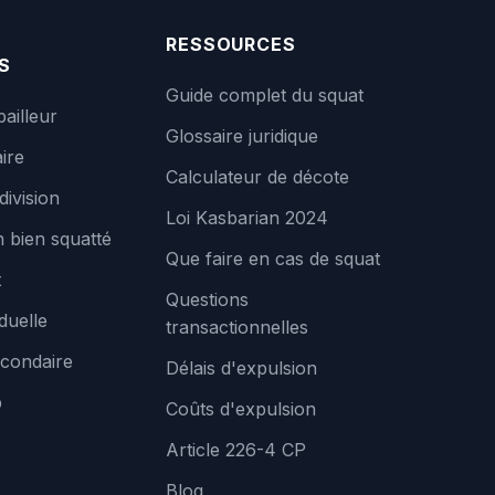
RESSOURCES
S
Guide complet du squat
bailleur
Glossaire juridique
ire
Calculateur de décote
division
Loi Kasbarian 2024
 bien squatté
Que faire en cas de squat
t
Questions
duelle
transactionnelles
condaire
Délais d'expulsion
b
Coûts d'expulsion
Article 226-4 CP
Blog