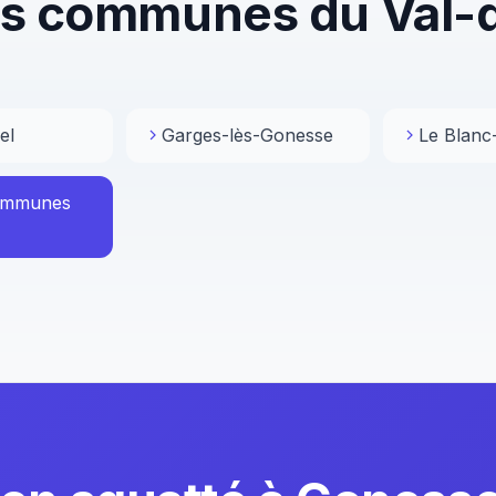
s communes du Val-
el
Garges-lès-Gonesse
Le Blanc
communes