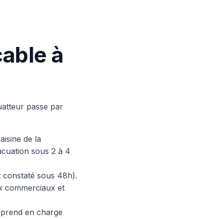
able à
uatteur passe par
aisine de la
cuation sous 2 à 4
t constaté sous 48h).
ux commerciaux et
t prend en charge