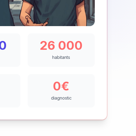
0
26 000
habitants
0€
diagnostic