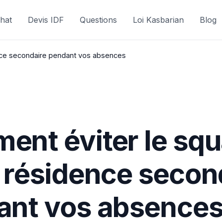
hat
Devis IDF
Questions
Loi Kasbarian
Blog
nce secondaire pendant vos absences
nt éviter le squ
 résidence secon
ant vos absence