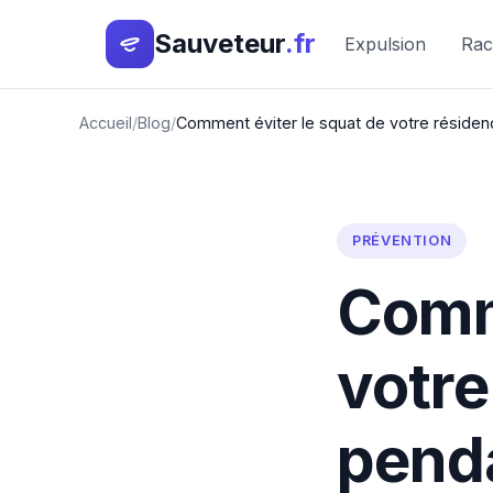
Sauveteur
.fr
Expulsion
Rac
Accueil
Blog
Comment éviter le squat de votre réside
PRÉVENTION
Comme
votre
pend