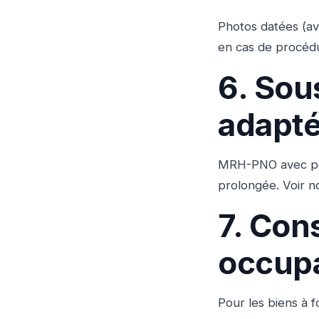
Photos datées (av
en cas de procéd
6. Sou
adapt
MRH-PNO avec prot
prolongée. Voir 
7. Con
occup
Pour les biens à 