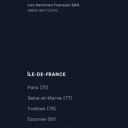
Les Services Français SAS
SIREN 987733110
ÎLE-DE-FRANCE
Paris (75)
Seine-et-Marne (77)
Yvelines (78)
Essonne (91)