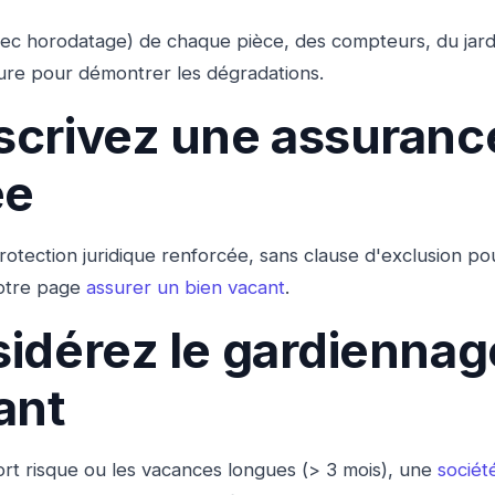
ec horodatage) de chaque pièce, des compteurs, du jard
ure pour démontrer les dégradations.
scrivez une assuranc
ée
ection juridique renforcée, sans clause d'exclusion po
notre page
assurer un bien vacant
.
sidérez le gardiennag
ant
fort risque ou les vacances longues (> 3 mois), une
sociét