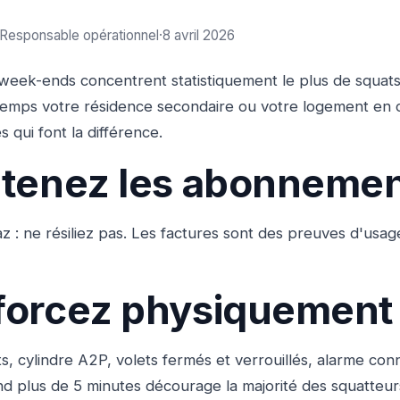
 Responsable opérationnel
·
8 avril 2026
s week-ends concentrent statistiquement le plus de squats
temps votre résidence secondaire ou votre logement en 
es qui font la différence.
ntenez les abonneme
gaz : ne résiliez pas. Les factures sont des preuves d'usa
forcez physiquement
ts, cylindre A2P, volets fermés et verrouillés, alarme co
end plus de 5 minutes décourage la majorité des squatteur