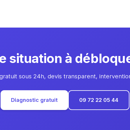
e situation à débloque
gratuit sous 24h, devis transparent, interventi
Diagnostic gratuit
09 72 22 05 44