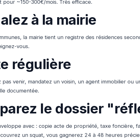
 pour ~150-300€/mois. Très efficace.
alez à la mairie
mmunes, la mairie tient un registre des résidences secon
eignez-vous.
te régulière
 pas venir, mandatez un voisin, un agent immobilier ou u
lle documentée.
éparez le dossier "réf
eloppe avec : copie acte de propriété, taxe foncière, f
écouvrez un squat, vous gagnerez 24 à 48 heures précie