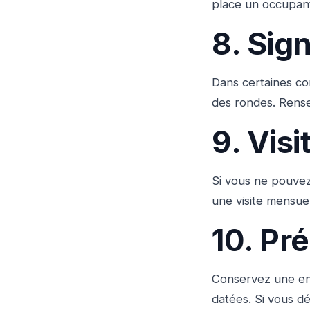
place un occupant
8. Sign
Dans certaines co
des rondes. Rens
9. Visi
Si vous ne pouvez
une visite mensue
10. Pr
Conservez une env
datées. Si vous d