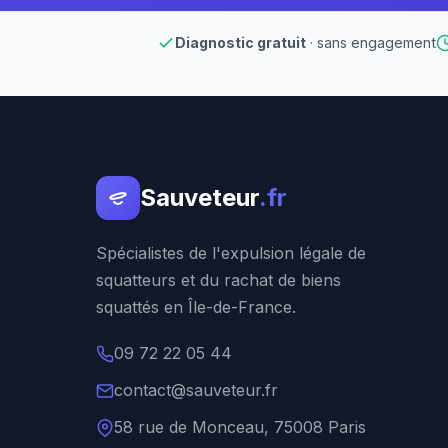
Diagnostic gratuit
· sans engagement
Sauveteur
.fr
Spécialistes de l'expulsion légale de
squatteurs et du rachat de biens
squattés en Île-de-France.
09 72 22 05 44
contact@sauveteur.fr
58 rue de Monceau, 75008 Paris