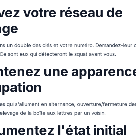
ivez votre réseau de
age
sins un double des clés et votre numéro. Demandez-leur d
 Ce sont eux qui détecteront le squat avant vous.
ntenez une apparenc
pation
 qui s'allument en alternance, ouverture/fermeture des
levage de la boîte aux lettres par un voisin.
mentez l'état initial