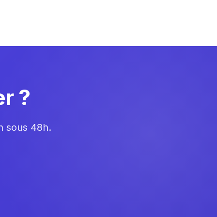
r ?
on sous 48h.