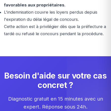
favorables aux propriétaires
.
L'indemnisation couvre les loyers perdus depuis
l'expiration du délai légal de concours.
Cette action est à privilégier dès que la préfecture a
tardé ou refusé le concours pendant la procédure.
Besoin d'aide sur votre cas
concret ?
Diagnostic gratuit en 15 minutes avec un
expert. Réponse sous 24h.