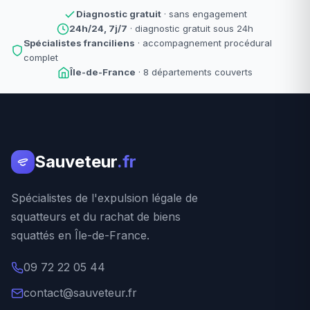
Diagnostic gratuit
· sans engagement
24h/24, 7j/7
· diagnostic gratuit sous 24h
Spécialistes franciliens
· accompagnement procédural
complet
Île-de-France
· 8 départements couverts
Sauveteur
.fr
Spécialistes de l'expulsion légale de
squatteurs et du rachat de biens
squattés en Île-de-France.
09 72 22 05 44
contact@sauveteur.fr