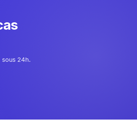
cas
e sous 24h.