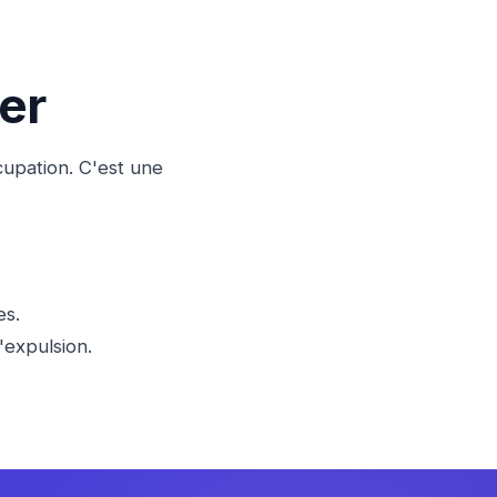
er
ccupation. C'est une
es.
'expulsion.