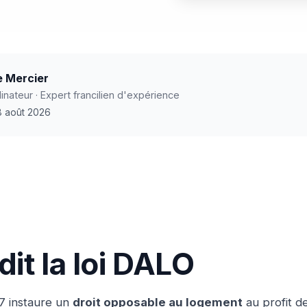
e Mercier
nateur · Expert francilien d'expérience
 8 août 2026
it la loi DALO
07 instaure un
droit opposable au logement
au profit d