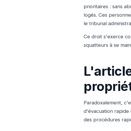
prioritaires : sans 
logés. Ces personne
le tribunal administrat
Ce droit s'exerce c
squatteurs à se main
L'articl
proprié
Paradoxalement, c'es
d'évacuation rapide 
des procédures rapi