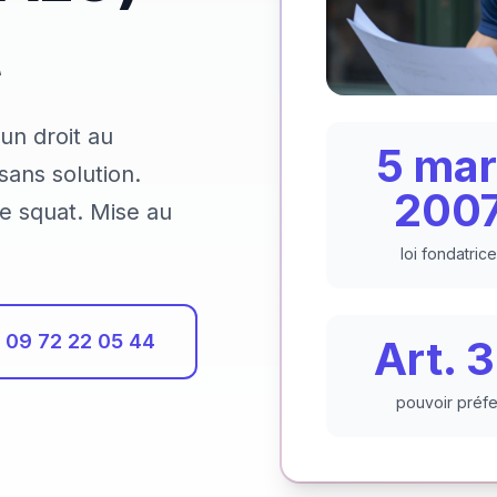
t
un droit au
5 ma
ans solution.
200
e squat. Mise au
loi fondatrice
09 72 22 05 44
Art. 
pouvoir préfe