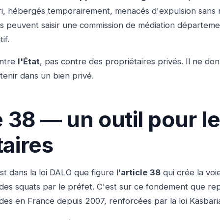
abri, hébergés temporairement, menacés d'expulsion sans
s peuvent saisir une commission de médiation départemen
if.
ontre
l'État
, pas contre des propriétaires privés. Il ne d
tenir dans un bien privé.
e 38 — un outil pour l
taires
t dans la loi DALO que figure l'
article 38
qui crée la voi
des squats par le préfet. C'est sur ce fondement que rep
des en France depuis 2007, renforcées par la loi Kasbar