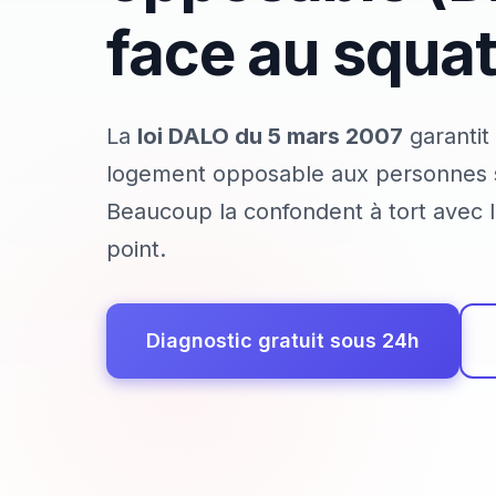
face au squa
La
loi DALO du 5 mars 2007
garantit 
logement opposable aux personnes s
Beaucoup la confondent à tort avec l
point.
Diagnostic gratuit sous 24h