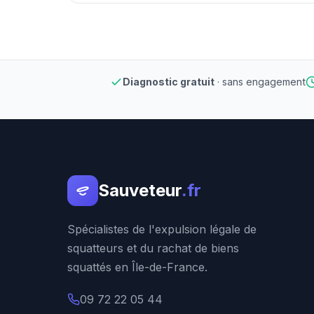
Diagnostic gratuit
· sans engagement
Sauveteur
.fr
Spécialistes de l'expulsion légale de
squatteurs et du rachat de biens
squattés en Île-de-France.
09 72 22 05 44