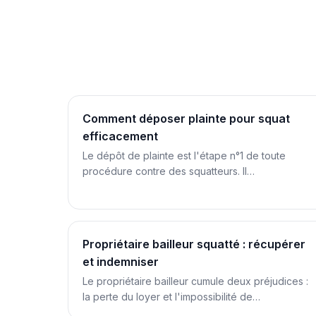
Comment déposer plainte pour squat
efficacement
Le dépôt de plainte est l'étape n°1 de toute
procédure contre des squatteurs. Il…
Propriétaire bailleur squatté : récupérer
et indemniser
Le propriétaire bailleur cumule deux préjudices :
la perte du loyer et l'impossibilité de…