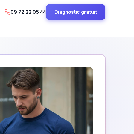
09 72 22 05 44
Diagnostic gratuit