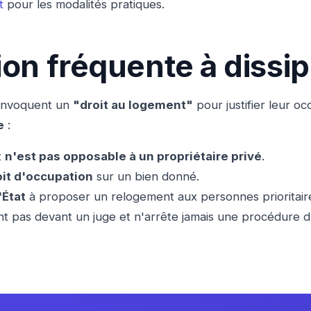
t
pour les modalités pratiques.
on fréquente à dissip
 invoquent un
"droit au logement"
pour justifier leur o
e
:
t
n'est pas opposable à un propriétaire privé
.
it d'occupation
sur un bien donné.
'État
à proposer un relogement aux personnes prioritair
t pas devant un juge et n'arrête jamais une procédure d