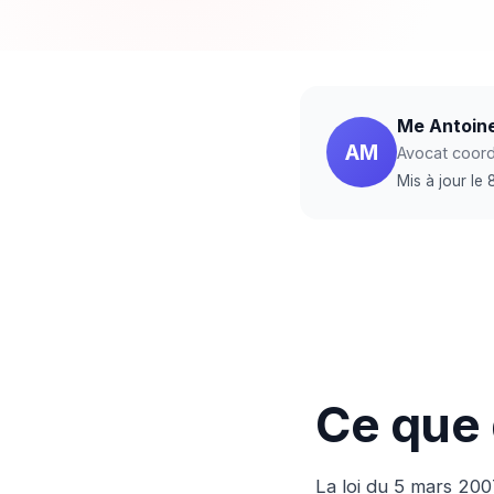
Me Antoin
AM
Avocat coordi
Mis à jour le
Ce que d
La loi du 5 mars 20