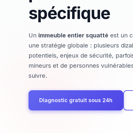
spécifique
Un
immeuble entier squatté
est un c
une stratégie globale : plusieurs diz
potentiels, enjeux de sécurité, parfo
mineurs et de personnes vulnérables.
suivre.
Diagnostic gratuit sous 24h