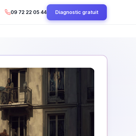
09 72 22 05 44
Diagnostic gratuit