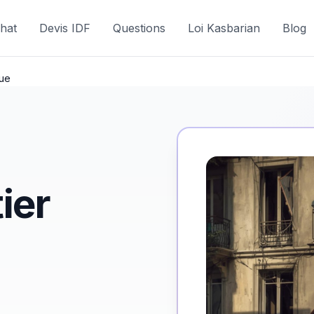
hat
Devis IDF
Questions
Loi Kasbarian
Blog
que
ier