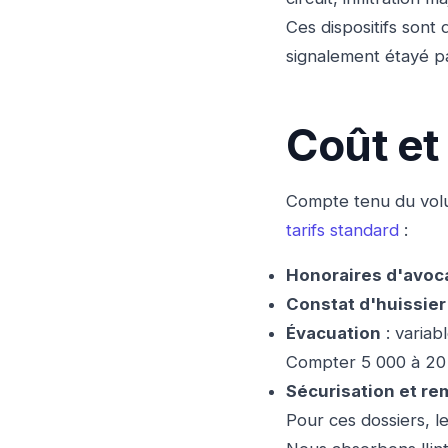
Ces dispositifs sont
signalement étayé pa
Coût et
Compte tenu du volu
tarifs standard
:
Honoraires d'avoc
Constat d'huissier
Évacuation
: variab
Compter 5 000 à 20
Sécurisation et re
Pour ces dossiers, l