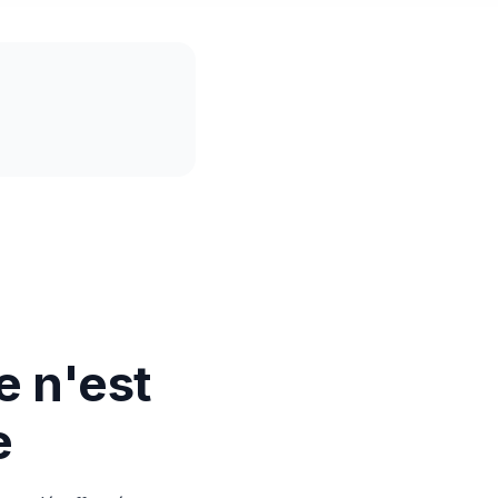
e n'est
e