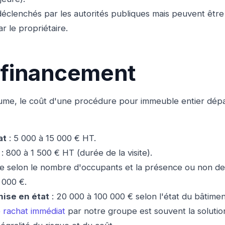
 déclenchés par les autorités publiques mais peuvent êtr
r le propriétaire.
 financement
me, le coût d'une procédure pour immeuble entier dépa
at
: 5 000 à 15 000 € HT.
: 800 à 1 500 € HT (durée de la visite).
le selon le nombre d'occupants et la présence ou non de
 000 €.
mise en état
: 20 000 à 100 000 € selon l'état du bâtimen
e
rachat immédiat
par notre groupe est souvent la solution 