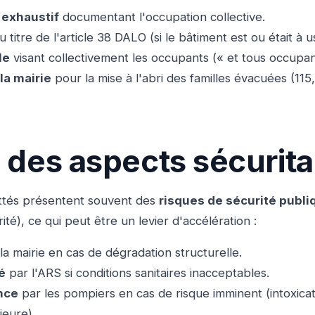
 exhaustif
documentant l'occupation collective.
 titre de l'article 38 DALO (si le bâtiment est ou était à u
le
visant collectivement les occupants (« et tous occupan
la mairie
pour la mise à l'abri des familles évacuées (1
 des aspects sécurita
ttés présentent souvent des
risques de sécurité publi
té), ce qui peut être un levier d'accélération :
la mairie en cas de dégradation structurelle.
é
par l'ARS si conditions sanitaires inacceptables.
nce
par les pompiers en cas de risque imminent (intoxicat
ajeure).