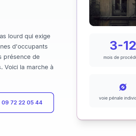
as lourd qui exige
3-1
aines d'occupants
is présence de
mois de procéd
 Voici la marche à
∅
voie pénale indivi
09 72 22 05 44