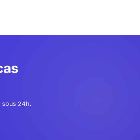
cas
e sous 24h.