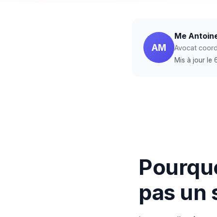
Me Antoin
AM
Avocat coordi
Mis à jour le
Pourquo
pas un 