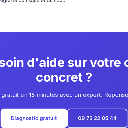
égralité du risque et du coût.
soin d'aide sur votre 
concret ?
 gratuit en 15 minutes avec un expert. Répons
Diagnostic gratuit
09 72 22 05 44