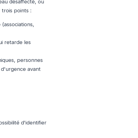
eau désaffecté, ou
trois points :
 (associations,
ui retarde les
oniques, personnes
t d'urgence avant
ssibilité d'identifier