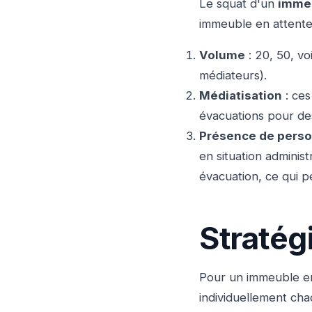
Le squat d'un
immeu
immeuble en attente 
Volume
: 20, 50, vo
médiateurs).
Médiatisation
: ces
évacuations pour des
Présence de perso
en situation adminis
évacuation, ce qui pe
Stratég
Pour un immeuble ent
individuellement cha