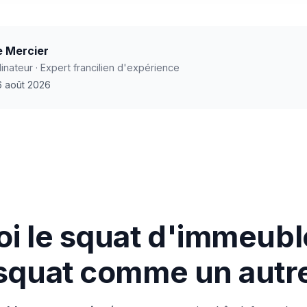
e Mercier
nateur · Expert francilien d'expérience
 6 août 2026
i le squat d'immeubl
squat comme un autr