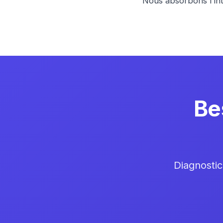
Nous absorbons l'int
Be
Diagnostic