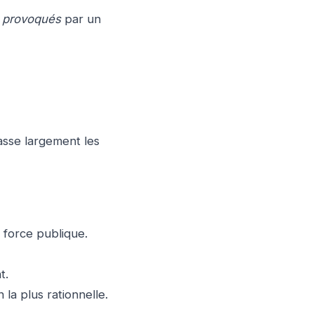
e
provoqués
par un
sse largement les
 force publique.
t.
la plus rationnelle.