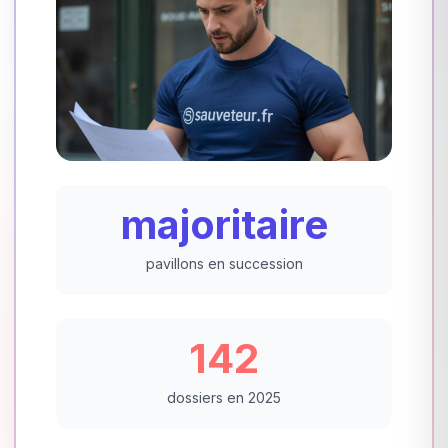
majoritaire
pavillons en succession
142
dossiers en 2025