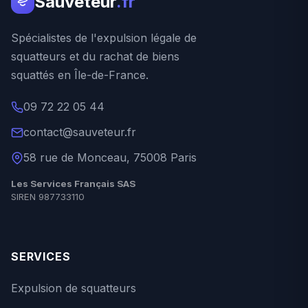
Sauveteur
.fr
Spécialistes de l'expulsion légale de
squatteurs et du rachat de biens
squattés en Île-de-France.
09 72 22 05 44
contact@sauveteur.fr
58 rue de Monceau, 75008 Paris
Les Services Français SAS
SIREN 987733110
SERVICES
Expulsion de squatteurs