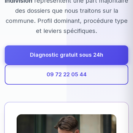
indivision
représentent une part majoritaire
des dossiers que nous traitons sur la
commune. Profil dominant, procédure type
et leviers spécifiques.
Diagnostic gratuit sous 24h
09 72 22 05 44