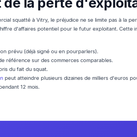
 de la perte d'exploit
ial squatté à Vitry, le préjudice ne se limite pas à la per
iffre d'affaires potentiel pour le futur exploitant. Cette 
tion prévu (déjà signé ou en pourparlers).
es de référence sur des commerces comparables.
ris du fait du squat.
on
peut atteindre plusieurs dizaines de milliers d'euros po
pendant 12 mois.