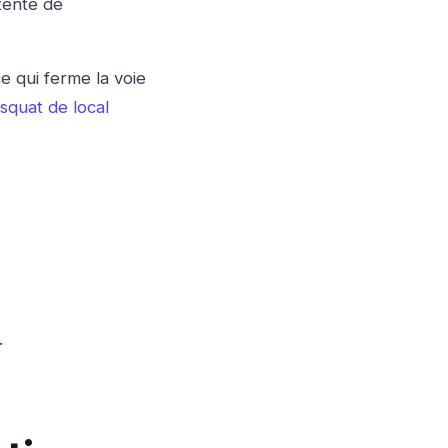
tente de
 qui ferme la voie
squat de local
.