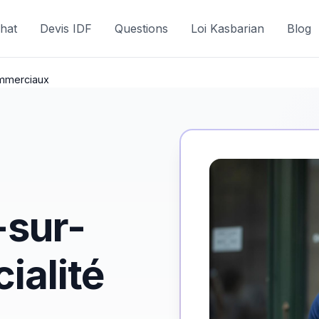
hat
Devis IDF
Questions
Loi Kasbarian
Blog
commerciaux
-sur-
cialité