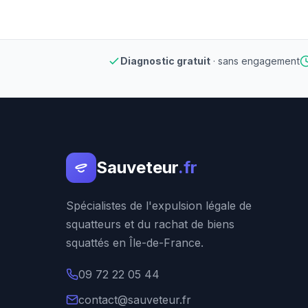
Diagnostic gratuit
· sans engagement
Sauveteur
.fr
Spécialistes de l'expulsion légale de
squatteurs et du rachat de biens
squattés en Île-de-France.
09 72 22 05 44
contact@sauveteur.fr