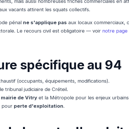
ments, mais aussi nombreuses friches commerciales en at
x vacants attirent les squats collectifs.
Code pénal
ne s'applique pas
aux locaux commerciaux, ce
torale. Le recours civil est obligatoire — voir
notre page 
re spécifique au 94
xhaustif (occupants, équipements, modifications).
e tribunal judiciaire de Créteil.
a
mairie de Vitry
et la Métropole pour les enjeux urbains
n pour
perte d'exploitation
.