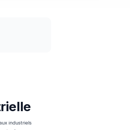
rielle
ux industriels