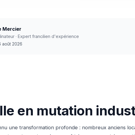
e Mercier
nateur · Expert francilien d'expérience
 6 août 2026
ille en mutation indust
nnu une transformation profonde : nombreux anciens loca