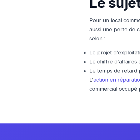
Le sujet
Pour un local commerc
aussi une perte de ch
selon :
Le projet d'exploita
Le chiffre d'affair
Le temps de retard p
L'
action en réparati
commercial occupé 