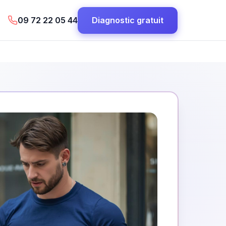
09 72 22 05 44
Diagnostic gratuit