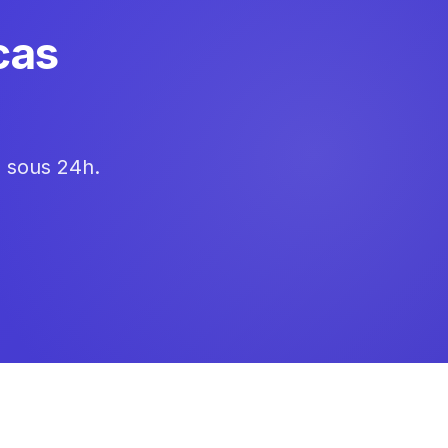
cas
e sous 24h.