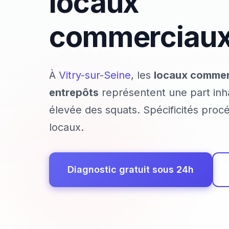
locaux
commerciau
À
Vitry-sur-Seine
, les
locaux commer
entrepôts
représentent une part inh
élevée des squats. Spécificités procé
locaux.
Diagnostic gratuit sous 24h