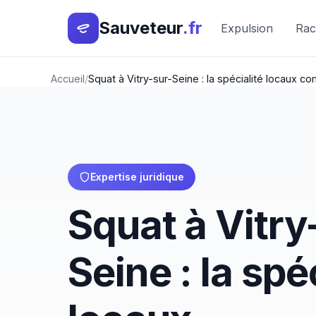
Sauveteur
.fr
Expulsion
Rac
Accueil
Squat à Vitry-sur-Seine : la spécialité locaux 
Expertise juridique
Squat à Vitry
Seine : la spé