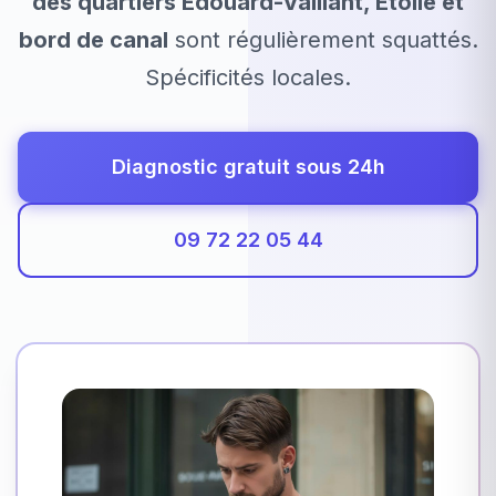
des quartiers Édouard-Vaillant, Étoile et
bord de canal
sont régulièrement squattés.
Spécificités locales.
Diagnostic gratuit sous 24h
09 72 22 05 44