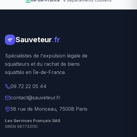
Île-de-France
· 8 départements couverts
Sauveteur
.fr
Spécialistes de l'expulsion légale de
squatteurs et du rachat de biens
squattés en Île-de-France.
09 72 22 05 44
contact@sauveteur.fr
58 rue de Monceau, 75008 Paris
Les Services Français SAS
SIREN 987733110